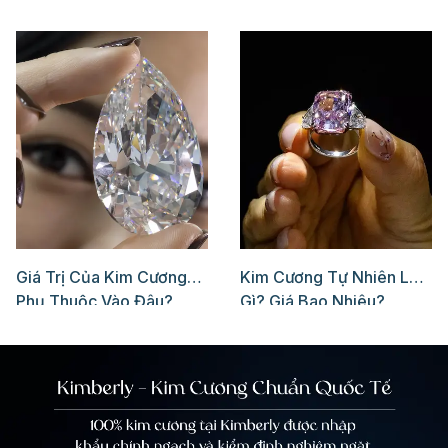
Giá Trị Của Kim Cương
Kim Cương Tự Nhiên Là
Phụ Thuộc Vào Đâu?
Gì? Giá Bao Nhiêu?